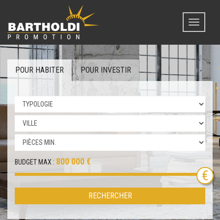
Toggle
navigati
POUR HABITER
POUR INVESTIR
800 000 €
BUDGET MAX :
RECHERCHER