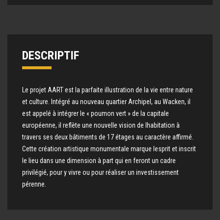
DESCRIPTIF
Le projet AART est la parfaite illustration de la vie entre nature
et culture. Intégré au nouveau quartier Archipel, au Wacken, il
est appelé à intégrer le « poumon vert » de la capitale
européenne, il reflète une nouvelle vision de lhabitation à
travers ses deux bâtiments de 17 étages au caractère affirmé.
Cette création artistique monumentale marque lesprit et inscrit
le lieu dans une dimension à part qui en feront un cadre
privilégié, pour y vivre ou pour réaliser un investissement
pérenne.