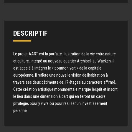
DESCRIPTIF
Le projet AART est la parfaite illustration de la vie entre nature
et culture. Intégré au nouveau quartier Archipel, au Wacken, il
est appelé à intégrer le « poumon vert » de la capitale
européenne, il reflète une nouvelle vision de lhabitation à
travers ses deux bâtiments de 17 étages au caractère affirmé.
Cette création artistique monumentale marque lesprit et inscrit
le lieu dans une dimension à part qui en feront un cadre
privilégié, pour y vivre ou pour réaliser un investissement
pérenne.