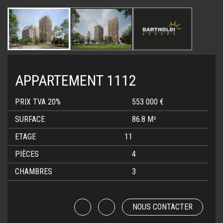
APPARTEMENT 1112
PRIX TVA 20%
553 000 €
SURFACE
86.8 M²
ETAGE
11
PIÈCES
4
CHAMBRES
3
NOUS CONTACTER