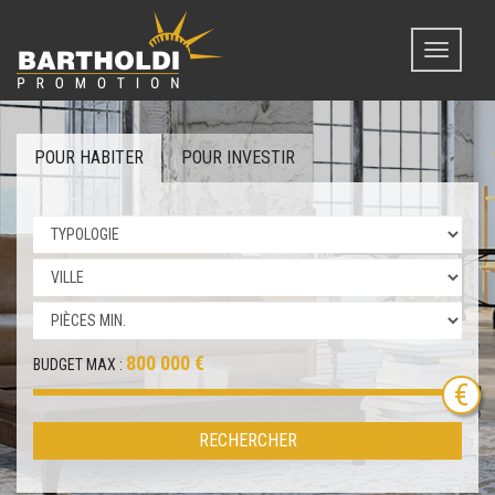
Toggle
navigati
POUR HABITER
POUR INVESTIR
800 000 €
BUDGET MAX :
RECHERCHER