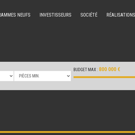
RAMMES NEUFS
INVESTISSEURS
SOCIÉTÉ
RÉALISATION
800 000 €
BUDGET MAX :