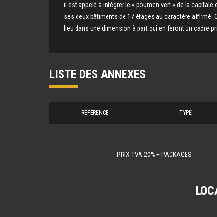
il est appelé à intégrer le « poumon vert » de la capitale 
ses deux bâtiments de 17 étages au caractère affirmé. Ce
lieu dans une dimension à part qui en feront un cadre pri
LISTE DES ANNEXES
RÉFÉRENCE
TYPE
PRIX TVA 20% + PACKAGES
LOC