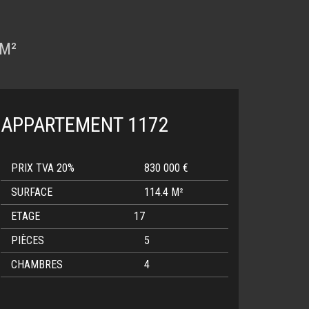
 M²
APPARTEMENT 1172
PRIX TVA 20%
830 000 €
SURFACE
114.4 M²
ETAGE
17
PIÈCES
5
CHAMBRES
4