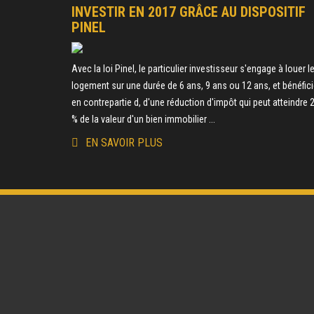
INVESTIR EN 2017 GRÂCE AU DISPOSITIF
PINEL
Avec la loi Pinel, le particulier investisseur s'engage à louer l
logement sur une durée de 6 ans, 9 ans ou 12 ans, et bénéfici
en contrepartie d, d'une réduction d'impôt qui peut atteindre 
% de la valeur d'un bien immobilier ...
EN SAVOIR PLUS