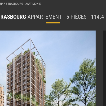
5P À STRASBOURG - AART'MONIE
TRASBOURG
APPARTEMENT - 5 PIÈCES - 114.4