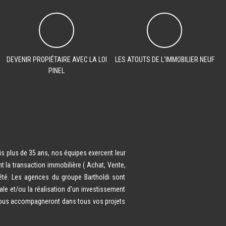
DEVENIR PROPIÉTAIRE AVEC LA LOI
LES ATOUTS DE L'IMMOBILIER NEUF
PINEL
is plus de 35 ans, nos équipes exercent leur
t la transaction immobilière ( Achat, Vente,
iété. Les agences du groupe Bartholdi sont
le et/ou la réalisation d’un investissement
z vous accompagneront dans tous vos projets