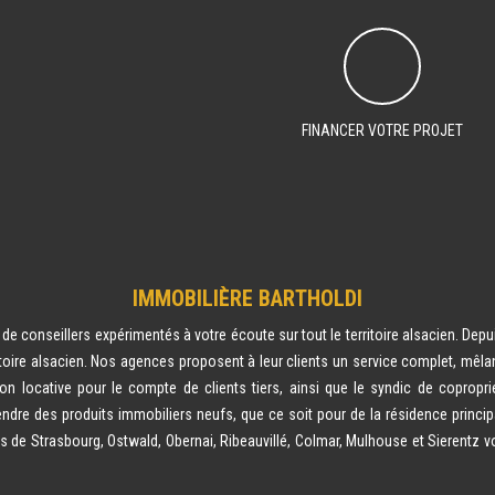
FINANCER VOTRE PROJET
IMMOBILIÈRE BARTHOLDI
e conseillers expérimentés à votre écoute sur tout le territoire alsacien. Depu
toire alsacien. Nos agences proposent à leur clients un service complet, mêlan
ion locative pour le compte de clients tiers, ainsi que le syndic de copropr
ndre des produits immobiliers neufs, que ce soit pour de la résidence principa
s de Strasbourg, Ostwald, Obernai, Ribeauvillé, Colmar, Mulhouse et Sierent