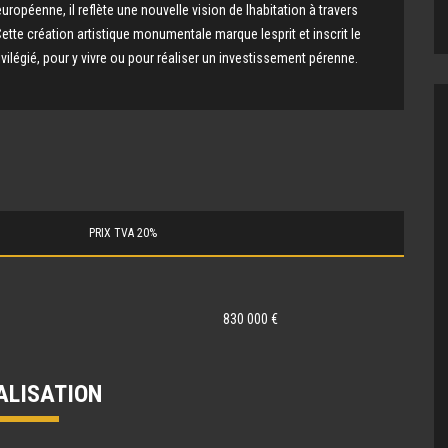
européenne, il reflète une nouvelle vision de lhabitation à travers
tte création artistique monumentale marque lesprit et inscrit le
vilégié, pour y vivre ou pour réaliser un investissement pérenne.
PRIX TVA 20%
830 000 €
ALISATION