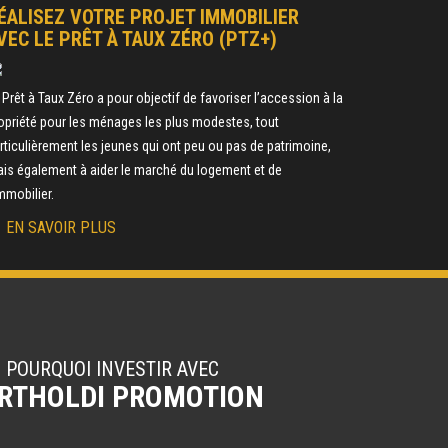
ÉALISEZ VOTRE PROJET IMMOBILIER
VEC LE PRÊT À TAUX ZÉRO (PTZ+)
 Prêt à Taux Zéro a pour objectif de favoriser l’accession à la
opriété pour les ménages les plus modestes, tout
rticulièrement les jeunes qui ont peu ou pas de patrimoine,
is également à aider le marché du logement et de
immobilier.
EN SAVOIR PLUS
POURQUOI INVESTIR AVEC
RTHOLDI PROMOTION