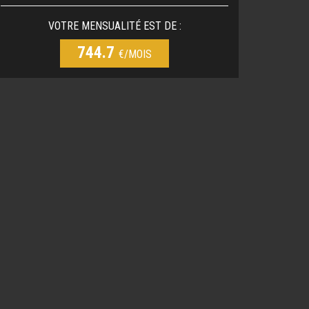
VOTRE MENSUALITÉ EST DE :
744.7
€/MOIS