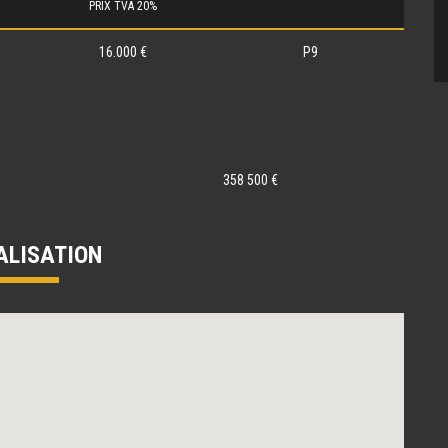
PRIX TVA 20%
16.000 €
P9
358 500 €
ALISATION