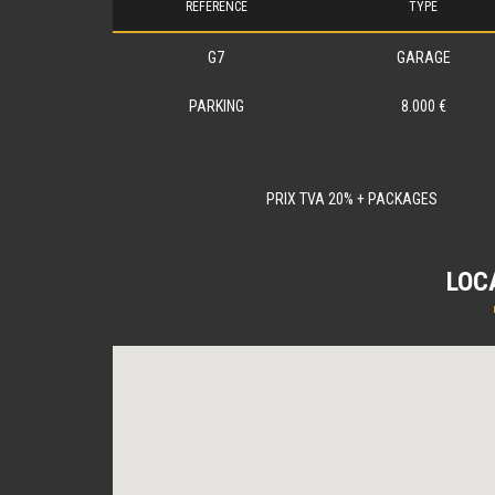
RÉFÉRENCE
TYPE
G7
GARAGE
PARKING
8.000 €
PRIX TVA 20% + PACKAGES
LOC