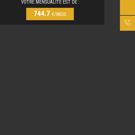
VOTRE MENSUALITÉ EST DE :
744.7
€/MOIS