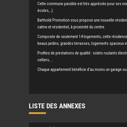
Cette commune paisible est très appréciée pour ses 
écoles,…).
Bartholdi Promotion vous propose une nouvelle résiden
calme et résidentiel, à proximité du centre.
Composée de seulement 14 logements, cette résidence à 
beaux jardins, grandes terrasses, logements spacieux e
Profitez de prestations de qualité : volets roulants éle
celliers, …
Chaque appartement bénéficie d’au moins un garage ou 
LISTE DES ANNEXES