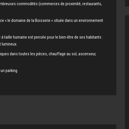
nombreuses commodités (commerces de proximité, restaurants,
ce « le domaine de la Boisserie » située dans un environnement
taille humaine est pensée pour le bien-être de ses habitants :
t lumineux.
ctriques dans toutes les pièces, chauffage au sol, ascenseur,
un parking.