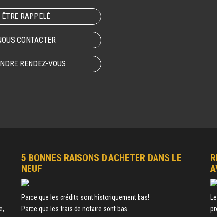
ÊTRE RAPPELÉ
NOUS CONTACTER
NDRE RENDEZ-VOUS
5 BONNES RAISONS D'ACHETER DANS LE
R
NEUF
A
e
Parce que les crédits sont historiquement bas!
Le
e,
Parce que les frais de notaire sont bas.
pr