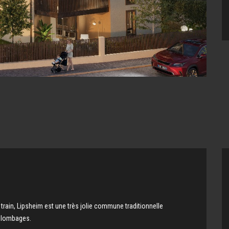
rain, Lipsheim est une très jolie commune traditionnelle
colombages.