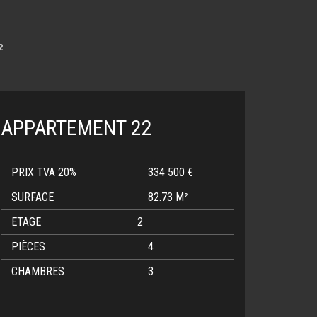
²
APPARTEMENT 22
PRIX TVA 20%
334 500 €
SURFACE
82.73 M²
ETAGE
2
PIÈCES
4
CHAMBRES
3