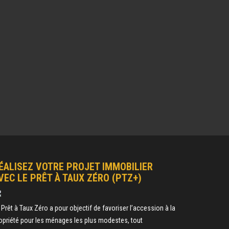
ÉALISEZ VOTRE PROJET IMMOBILIER
VEC LE PRÊT À TAUX ZÉRO (PTZ+)
 Prêt à Taux Zéro a pour objectif de favoriser l’accession à la
opriété pour les ménages les plus modestes, tout