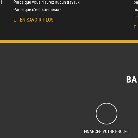
21
Parce que vous n’aurez aucun travaux.
pa
Parce que c'est sur-mesure. ...
ma
l’
EN SAVOIR PLUS
BA
FINANCER VOTRE PROJET