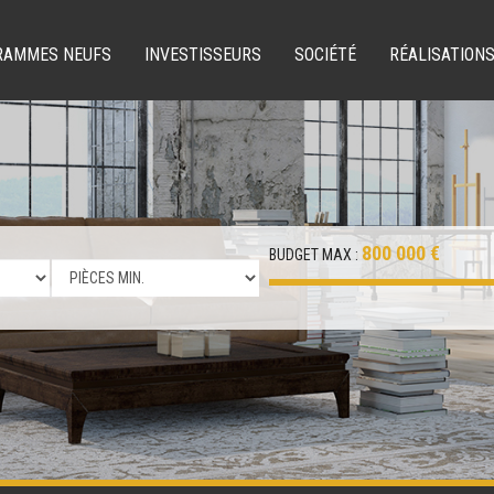
RAMMES NEUFS
INVESTISSEURS
SOCIÉTÉ
RÉALISATION
800 000 €
BUDGET MAX :