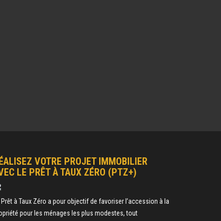
ÉALISEZ VOTRE PROJET IMMOBILIER
VEC LE PRÊT À TAUX ZÉRO (PTZ+)
 Prêt à Taux Zéro a pour objectif de favoriser l’accession à la
opriété pour les ménages les plus modestes, tout