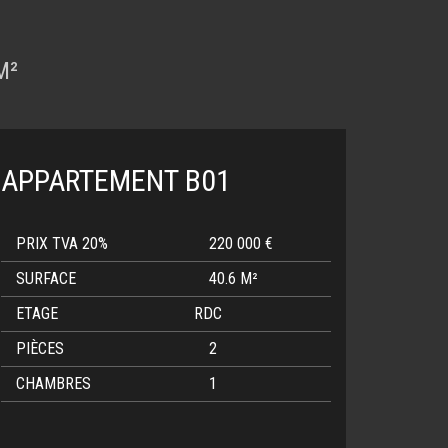
M²
APPARTEMENT B01
PRIX TVA 20%
220 000 €
SURFACE
40.6 M²
ETAGE
RDC
PIÈCES
2
CHAMBRES
1