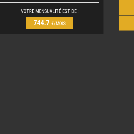
VOTRE MENSUALITÉ EST DE :
744.7
€/MOIS