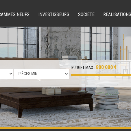
RAMMES NEUFS
INVESTISSEURS
SOCIÉTÉ
RÉALISATION
800 000 €
BUDGET MAX :