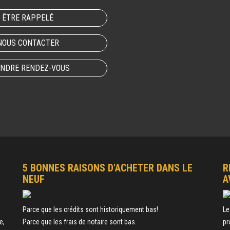
ÊTRE RAPPELÉ
NOUS CONTACTER
NDRE RENDEZ-VOUS
5 BONNES RAISONS D'ACHETER DANS LE
R
NEUF
A
e
Parce que les crédits sont historiquement bas!
Le
e,
Parce que les frais de notaire sont bas.
pr