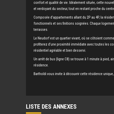
confort et qualité de vie. Idéalement située, cette nouve
et verdoyant du secteur, tout en restant proche du centre
Composée d’appartements allant du 2P au 4P, la résid
fonctionnels et ses finitions soignées. Chaque logement 
terrasses.
Le Neudorf est un quartier vivant, où se côtoient comm
profiterez d’une proximité immédiate avec toutes les com
résidentiel agréable et bien desservi.
Un arrêt de bus (ligne C8) se trouve à 1 minute à pied, ai
résidence.
Bartholdi vous invite à découvrir cette résidence unique
LISTE DES ANNEXES