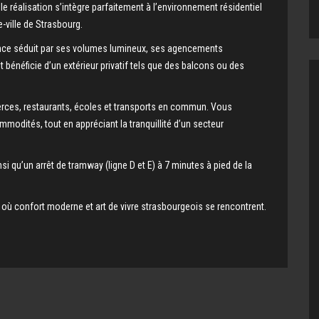
lle réalisation s’intègre parfaitement à l’environnement résidentiel
-ville de Strasbourg.
ence séduit par ses volumes lumineux, ses agencements
bénéficie d’un extérieur privatif tels que des balcons ou des
erces, restaurants, écoles et transports en commun. Vous
modités, tout en appréciant la tranquillité d’un secteur
nsi qu’un arrêt de tramway (ligne D et E) à 7 minutes à pied de la
, où confort moderne et art de vivre strasbourgeois se rencontrent.