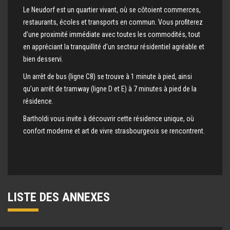
Le Neudorf est un quartier vivant, où se côtoient commerces,
restaurants, écoles et transports en commun. Vous profiterez
d’une proximité immédiate avec toutes les commodités, tout
en appréciant la tranquillité d’un secteur résidentiel agréable et
bien desservi.
Un arrêt de bus (ligne C8) se trouve à 1 minute à pied, ainsi
qu’un arrêt de tramway (ligne D et E) à 7 minutes à pied de la
résidence.
Bartholdi vous invite à découvrir cette résidence unique, où
confort moderne et art de vivre strasbourgeois se rencontrent.
LISTE DES ANNEXES