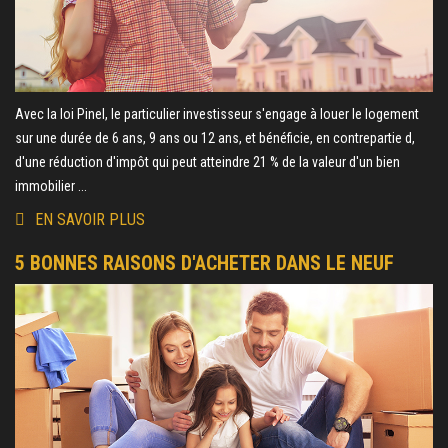
Avec la loi Pinel, le particulier investisseur s'engage à louer le logement
sur une durée de 6 ans, 9 ans ou 12 ans, et bénéficie, en contrepartie d,
d'une réduction d'impôt qui peut atteindre 21 % de la valeur d'un bien
immobilier ...
EN SAVOIR PLUS
5 BONNES RAISONS D'ACHETER DANS LE NEUF