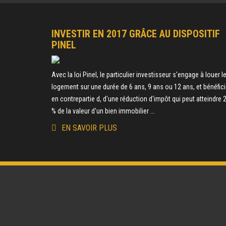
INVESTIR EN 2017 GRÂCE AU DISPOSITIF
PINEL
Avec la loi Pinel, le particulier investisseur s'engage à louer l
logement sur une durée de 6 ans, 9 ans ou 12 ans, et bénéfici
en contrepartie d, d'une réduction d'impôt qui peut atteindre 
% de la valeur d'un bien immobilier ...
EN SAVOIR PLUS