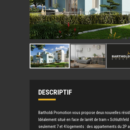
DESCRIPTIF
Bartholdi Promotion vous propose deux nouvelles réside
Idéalement situé en face de larrêt de tram « Schluthfeld
seulement 7 et 4 logements : des appartements du 2P au