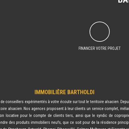
FINANCER VOTRE PROJET
IMMOBILIÈRE BARTHOLDI
e conseillers expérimentés à votre écoute sur tout le territoire alsacien. Depu
toire alsacien. Nos agences proposent à leur clients un service complet, mêlan
ion locative pour le compte de clients tiers, ainsi que le syndic de copropr
ndre des produits immobiliers neufs, que ce soit pour de la résidence principa