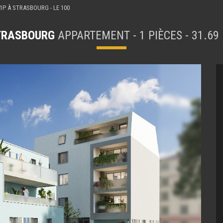
P À STRASBOURG - LE 100
TRASBOURG
APPARTEMENT - 1 PIÈCES - 31.69