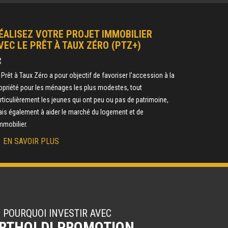
ÉALISEZ VOTRE PROJET IMMOBILIER
VEC LE PRÊT À TAUX ZÉRO (PTZ+)
 Prêt à Taux Zéro a pour objectif de favoriser l’accession à la
opriété pour les ménages les plus modestes, tout
rticulièrement les jeunes qui ont peu ou pas de patrimoine,
is également à aider le marché du logement et de
immobilier.
EN SAVOIR PLUS
POURQUOI INVESTIR AVEC
RTHOLDI PROMOTION