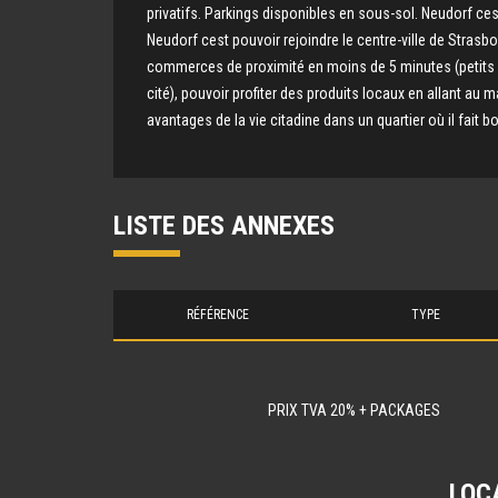
privatifs. Parkings disponibles en sous-sol. Neudorf ces
Neudorf cest pouvoir rejoindre le centre-ville de Strasb
commerces de proximité en moins de 5 minutes (petits
cité), pouvoir profiter des produits locaux en allant au
avantages de la vie citadine dans un quartier où il fait bo
LISTE DES ANNEXES
RÉFÉRENCE
TYPE
PRIX TVA 20% + PACKAGES
LOC