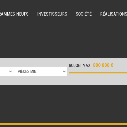
RAMMES NEUFS
INVESTISSEURS
SOCIÉTÉ
RÉALISATION
800 000 €
BUDGET MAX :