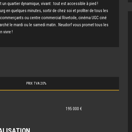
t un quartier dynamique, vivant : tout est accessible à pied !
ourg en quelques minutes, sortir de chez soi et profiter de tous les
 commerçants ou centre commercial Rivetoile, cinéma UGC ciné
 marché le mardi ou le samedi matin.. Neudorf vous promet tous les
n vivre !
PRIX TVA 20%
195 000 €
ALISATION