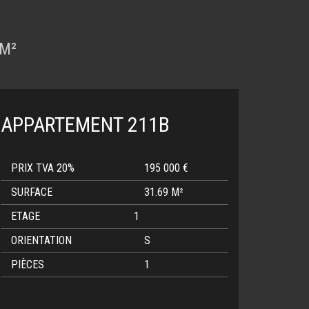
 M²
APPARTEMENT 211B
PRIX TVA 20%
195 000 €
SURFACE
31.69 M²
ETAGE
1
ORIENTATION
S
PIÈCES
1