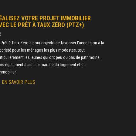
ÉALISEZ VOTRE PROJET IMMOBILIER
VEC LE PRÊT À TAUX ZÉRO (PTZ+)
 Prêt à Taux Zéro a pour objectif de favoriser l’accession à la
opriété pour les ménages les plus modestes, tout
rticulièrement les jeunes qui ont peu ou pas de patrimoine,
is également à aider le marché du logement et de
immobilier.
EN SAVOIR PLUS