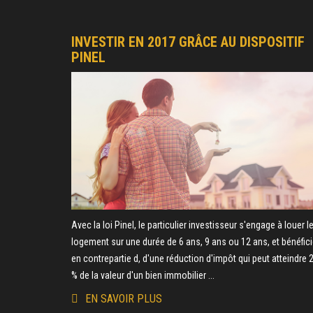
INVESTIR EN 2017 GRÂCE AU DISPOSITIF
PINEL
Avec la loi Pinel, le particulier investisseur s'engage à louer l
logement sur une durée de 6 ans, 9 ans ou 12 ans, et bénéfici
en contrepartie d, d'une réduction d'impôt qui peut atteindre 
% de la valeur d'un bien immobilier ...
EN SAVOIR PLUS