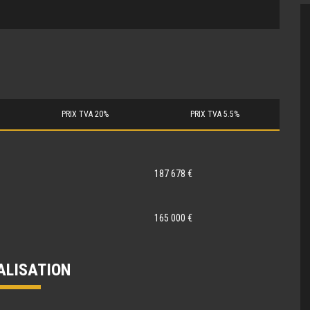
PRIX TVA 20%
PRIX TVA 5.5%
187 678 €
165 000 €
ALISATION