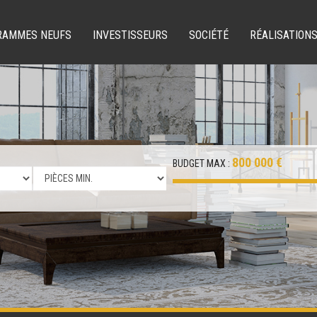
RAMMES NEUFS
INVESTISSEURS
SOCIÉTÉ
RÉALISATION
800 000 €
BUDGET MAX :