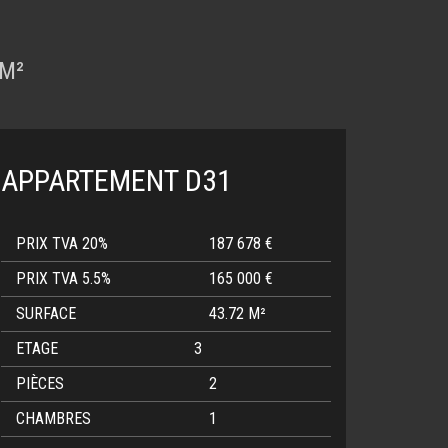
 M²
APPARTEMENT D31
PRIX TVA 20%
187 678 €
PRIX TVA 5.5%
165 000 €
SURFACE
43.72 M²
ETAGE
3
PIÈCES
2
CHAMBRES
1