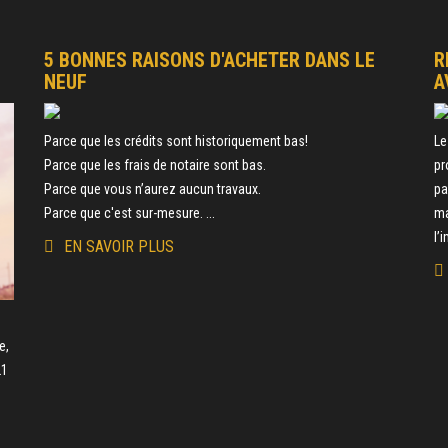
5 BONNES RAISONS D'ACHETER DANS LE
R
NEUF
A
Parce que les crédits sont historiquement bas!
Le
Parce que les frais de notaire sont bas.
pr
Parce que vous n’aurez aucun travaux.
pa
Parce que c'est sur-mesure. ...
ma
l’
EN SAVOIR PLUS
e
e,
21