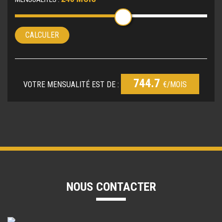
CALCULER
744.7
VOTRE MENSUALITÉ EST DE :
€/MOIS
NOUS CONTACTER