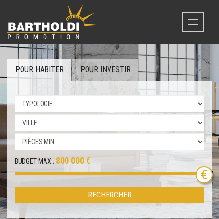
Toggle
navigati
POUR HABITER
POUR INVESTIR
800 000 €
BUDGET MAX :
RECHERCHER