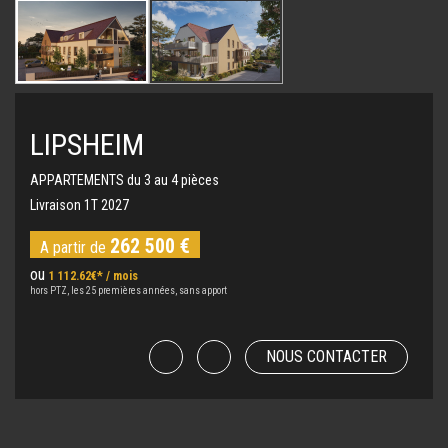
LIPSHEIM
APPARTEMENTS du 3 au 4 pièces
Livraison 1T 2027
262 500 €
A partir de
ou
1 112.62€* / mois
hors PTZ, les 25 premières années, sans apport
NOUS CONTACTER