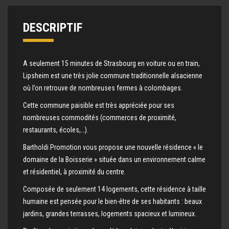
DESCRIPTIF
A seulement 15 minutes de Strasbourg en voiture ou en train,
Lipsheim est une très jolie commune traditionnelle alsacienne
où l’on retrouve de nombreuses fermes à colombages.
Cette commune paisible est très appréciée pour ses
nombreuses commodités (commerces de proximité,
restaurants, écoles,…).
Bartholdi Promotion vous propose une nouvelle résidence « le
domaine de la Boisserie » située dans un environnement calme
et résidentiel, à proximité du centre.
Composée de seulement 14 logements, cette résidence à taille
humaine est pensée pour le bien-être de ses habitants : beaux
jardins, grandes terrasses, logements spacieux et lumineux.