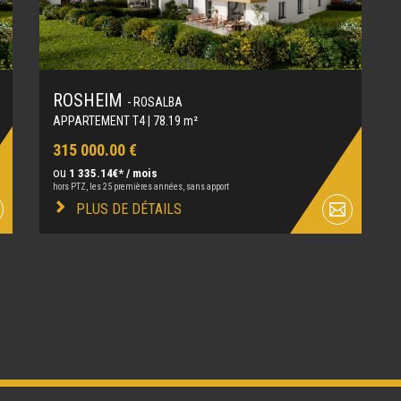
ROSHEIM
- ROSALBA
APPARTEMENT T4 | 78.19 m²
315 000.00 €
ou
1 335.14€* / mois
hors PTZ, les 25 premières années, sans apport
PLUS DE DÉTAILS