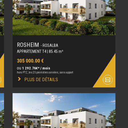
ROSHEIM
- ROSALBA
APPARTEMENT T4 | 85.45 m²
305 000.00 €
ou
1 292.76€* / mois
hors PTZ, les 25 premières années, sans apport
PLUS DE DÉTAILS