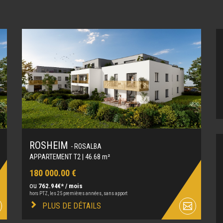
ROSHEIM
- ROSALBA
APPARTEMENT T2 | 46.68 m²
180 000.00 €
ou
762.94€* / mois
hors PTZ, les 25 premières années, sans apport
PLUS DE DÉTAILS