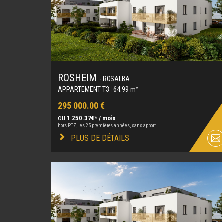
ROSHEIM
- ROSALBA
APPARTEMENT T3 | 64.99 m²
295 000.00 €
ou
1 250.37€* / mois
hors PTZ, les 25 premières années, sans apport
PLUS DE DÉTAILS