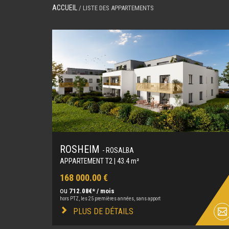
ACCUEIL
/ LISTE DES APPARTEMENTS
ROSHEIM
- ROSALBA
APPARTEMENT T2 | 43.4 m²
168 000.00 €
ou
712.08€* / mois
hors PTZ, les 25 premières années, sans apport
PLUS DE DÉTAILS