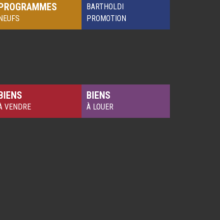
PROGRAMMES
BARTHOLDI
NEUFS
PROMOTION
BIENS
BIENS
À VENDRE
À LOUER