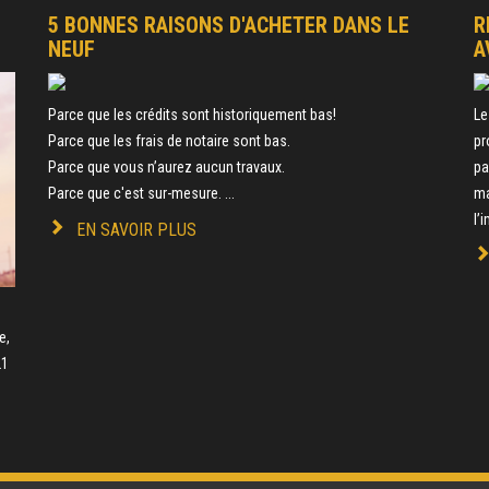
5 BONNES RAISONS D'ACHETER DANS LE
R
NEUF
A
Parce que les crédits sont historiquement bas!
Le
Parce que les frais de notaire sont bas.
pr
Parce que vous n’aurez aucun travaux.
pa
Parce que c'est sur-mesure. ...
ma
l’
EN SAVOIR PLUS
e
e,
21