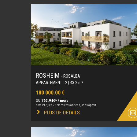
ROSHEIM
- ROSALBA
APPARTEMENT T2 | 43.2 m²
180 000.00 €
ou
762.94€* / mois
hors PTZ, les 25 premières années, sans apport
PLUS DE DÉTAILS