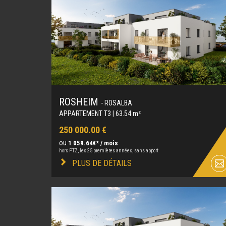
ROSHEIM
- ROSALBA
APPARTEMENT T3 | 63.54 m²
250 000.00 €
ou
1 059.64€* / mois
hors PTZ, les 25 premières années, sans apport
PLUS DE DÉTAILS