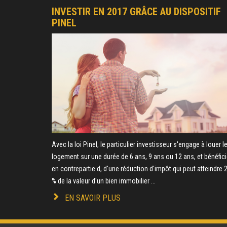
INVESTIR EN 2017 GRÂCE AU DISPOSITIF
PINEL
Avec la loi Pinel, le particulier investisseur s'engage à louer l
logement sur une durée de 6 ans, 9 ans ou 12 ans, et bénéfici
en contrepartie d, d'une réduction d'impôt qui peut atteindre 
% de la valeur d'un bien immobilier ...
EN SAVOIR PLUS