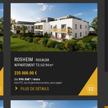
ROSHEIM
- ROSALBA
APPARTEMENT T3 | 63.94 m²
235 000.00 €
ou
996.06€* / mois
hors PTZ, les 25 premières années, sans apport
PLUS DE DÉTAILS