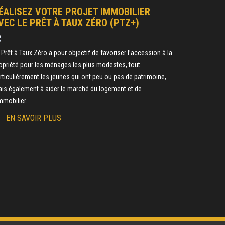
ÉALISEZ VOTRE PROJET IMMOBILIER
VEC LE PRÊT À TAUX ZÉRO (PTZ+)
 Prêt à Taux Zéro a pour objectif de favoriser l’accession à la
opriété pour les ménages les plus modestes, tout
rticulièrement les jeunes qui ont peu ou pas de patrimoine,
is également à aider le marché du logement et de
immobilier.
EN SAVOIR PLUS