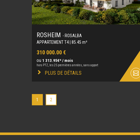
ROSHEIM
- ROSALBA
APPARTEMENT T4 | 85.45 m²
310 000.00 €
ou
1 313.95€* / mois
hors PTZ, les 25 premières années, sans apport
PLUS DE DÉTAILS
1
2