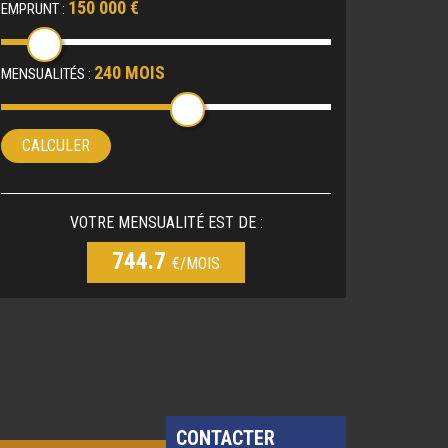
150 000 €
EMPRUNT :
240 MOIS
MENSUALITÉS :
CALCULER
VOTRE MENSUALITÉ EST DE :
744.7
€/MOIS
CONTACTER