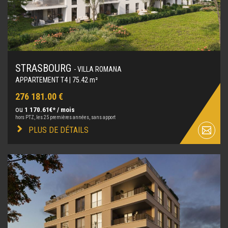
STRASBOURG
- VILLA ROMANA
APPARTEMENT T4 | 75.42 m²
276 181.00 €
ou
1 170.61€* / mois
hors PTZ, les 25 premières années, sans apport
PLUS DE DÉTAILS