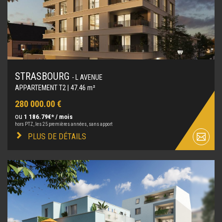
STRASBOURG
- L AVENUE
APPARTEMENT T2 | 47.46 m²
280 000.00 €
ou
1 186.79€* / mois
hors PTZ, les 25 premières années, sans apport
PLUS DE DÉTAILS