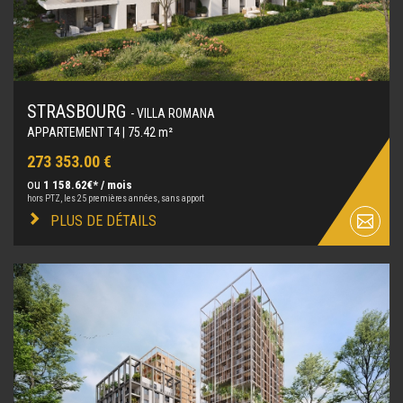
STRASBOURG
- VILLA ROMANA
APPARTEMENT T4 | 75.42 m²
273 353.00 €
ou
1 158.62€* / mois
hors PTZ, les 25 premières années, sans apport
PLUS DE DÉTAILS