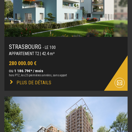
STRASBOURG
- LE 100
APPARTEMENT T2 | 42.4 m²
280 000.00 €
ou
1 186.79€* / mois
hors PTZ, les 25 premières années, sans apport
PLUS DE DÉTAILS