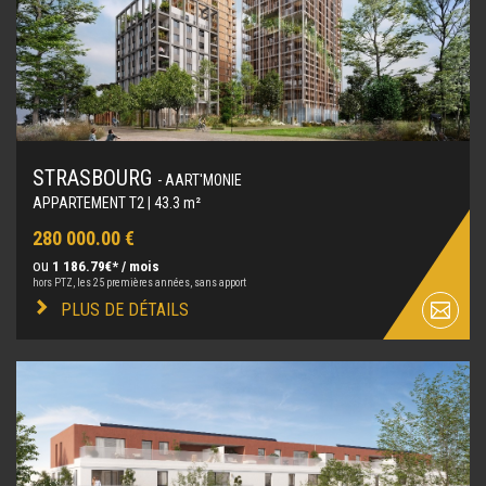
STRASBOURG
- AART'MONIE
APPARTEMENT T2 | 43.3 m²
280 000.00 €
ou
1 186.79€* / mois
hors PTZ, les 25 premières années, sans apport
PLUS DE DÉTAILS