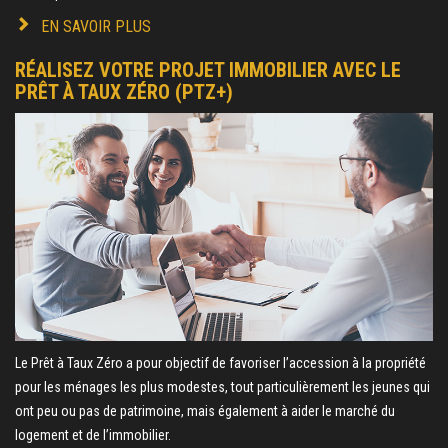
EN SAVOIR PLUS
RÉALISEZ VOTRE PROJET IMMOBILIER AVEC LE
PRÊT À TAUX ZÉRO (PTZ+)
Le Prêt à Taux Zéro a pour objectif de favoriser l’accession à la propriété
pour les ménages les plus modestes, tout particulièrement les jeunes qui
ont peu ou pas de patrimoine, mais également à aider le marché du
logement et de l’immobilier.