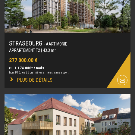
STRASBOURG
- AART'MONIE
APPARTEMENT T2 | 43.3 m²
277 000.00 €
ou
1 174.08€* / mois
hors PTZ, les 25 premières années, sans apport
PLUS DE DÉTAILS