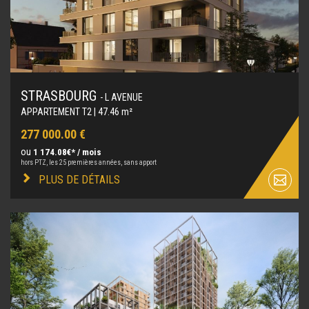
STRASBOURG
- L AVENUE
APPARTEMENT T2 | 47.46 m²
277 000.00 €
ou
1 174.08€* / mois
hors PTZ, les 25 premières années, sans apport
PLUS DE DÉTAILS