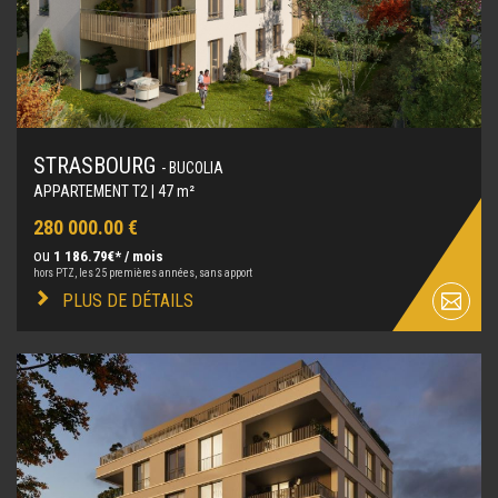
STRASBOURG
- BUCOLIA
APPARTEMENT T2 | 47 m²
280 000.00 €
ou
1 186.79€* / mois
hors PTZ, les 25 premières années, sans apport
PLUS DE DÉTAILS