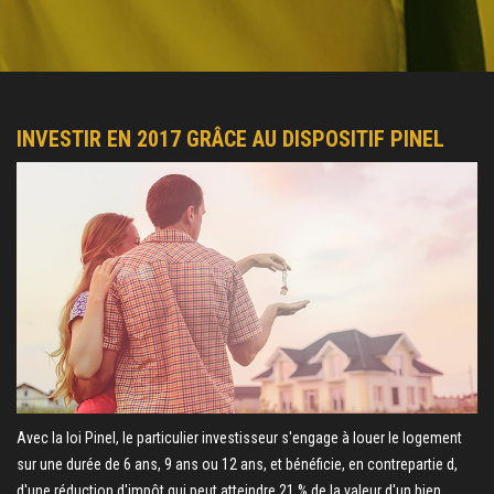
INVESTIR EN 2017 GRÂCE AU DISPOSITIF PINEL
Avec la loi Pinel, le particulier investisseur s'engage à louer le logement
sur une durée de 6 ans, 9 ans ou 12 ans, et bénéficie, en contrepartie d,
d'une réduction d'impôt qui peut atteindre 21 % de la valeur d'un bien