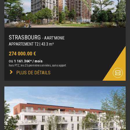
STRASBOURG
- AART'MONIE
APPARTEMENT T2 | 43.3 m²
274 000.00 €
ou
1 161.36€* / mois
hors PTZ, les 25 premières années, sans apport
PLUS DE DÉTAILS