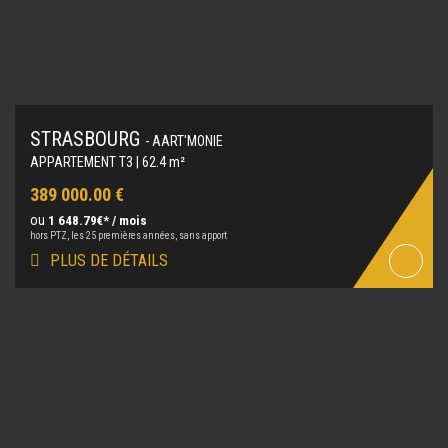
STRASBOURG
- AART'MONIE
APPARTEMENT T3 | 62.4 m²
389 000.00 €
ou
1 648.79€* / mois
hors PTZ, les 25 premières années, sans apport
PLUS DE DÉTAILS