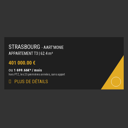
STRASBOURG
- AART'MONIE
APPARTEMENT T3 | 62.4 m²
401 000.00 €
ou
1 699.66€* / mois
hors PTZ, les 25 premières années, sans apport
PLUS DE DÉTAILS