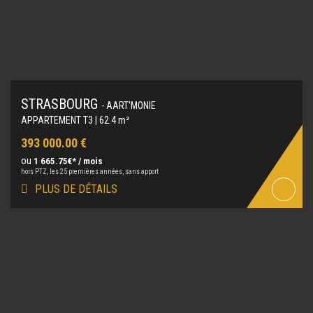
STRASBOURG
- AART'MONIE
APPARTEMENT T3 | 62.4 m²
393 000.00 €
ou
1 665.75€* / mois
hors PTZ, les 25 premières années, sans apport
PLUS DE DÉTAILS