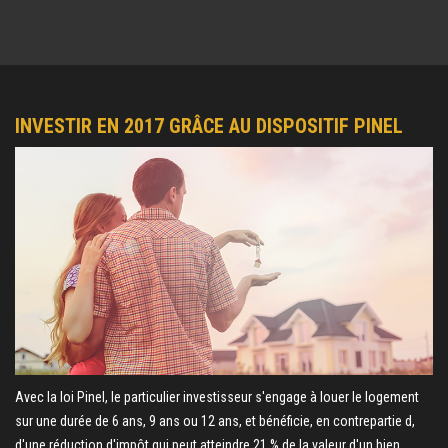
INVESTIR EN 2017 GRÂCE AU DISPOSITIF PINEL
Avec la loi Pinel, le particulier investisseur s'engage à louer le logement
sur une durée de 6 ans, 9 ans ou 12 ans, et bénéficie, en contrepartie d,
d'une réduction d'impôt qui peut atteindre 21 % de la valeur d'un bien