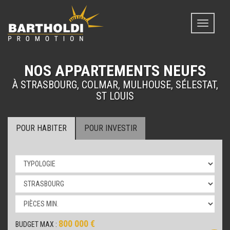
Toggle
navigati
NOS APPARTEMENTS NEUFS
À STRASBOURG, COLMAR, MULHOUSE, SÉLESTAT,
ST LOUIS
POUR HABITER
POUR INVESTIR
800 000 €
BUDGET MAX :