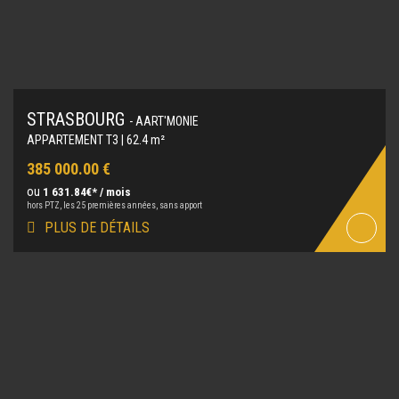
STRASBOURG
- AART'MONIE
APPARTEMENT T3 | 62.4 m²
385 000.00 €
ou
1 631.84€* / mois
hors PTZ, les 25 premières années, sans apport
PLUS DE DÉTAILS