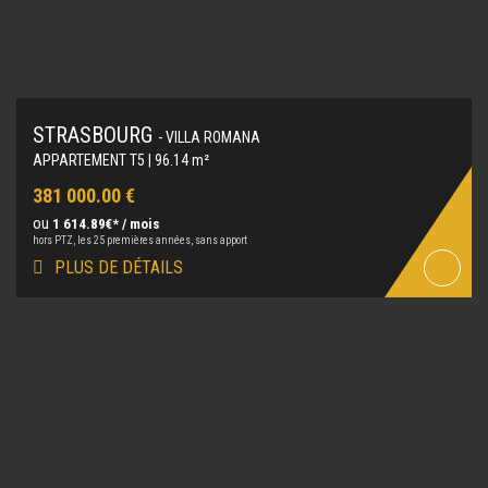
STRASBOURG
- VILLA ROMANA
APPARTEMENT T5 | 96.14 m²
381 000.00 €
ou
1 614.89€* / mois
hors PTZ, les 25 premières années, sans apport
PLUS DE DÉTAILS