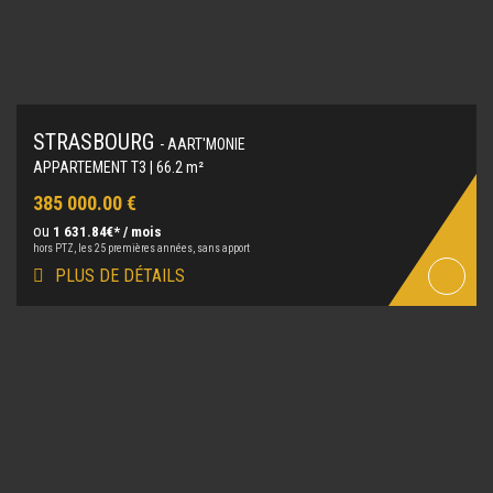
STRASBOURG
- AART'MONIE
APPARTEMENT T3 | 66.2 m²
385 000.00 €
ou
1 631.84€* / mois
hors PTZ, les 25 premières années, sans apport
PLUS DE DÉTAILS