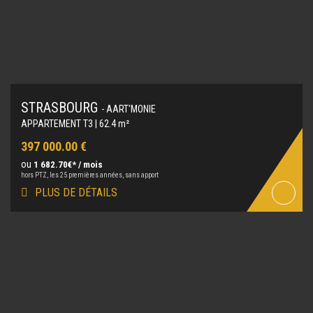
STRASBOURG
- AART'MONIE
APPARTEMENT T3 | 62.4 m²
397 000.00 €
ou
1 682.70€* / mois
hors PTZ, les 25 premières années, sans apport
PLUS DE DÉTAILS