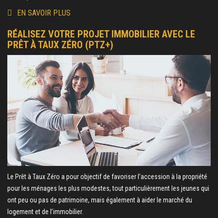
EN SAVOIR PLUS
RÉALISEZ VOTRE PROJET IMMOBILIER AVEC LE
PRÊT À TAUX ZÉRO (PTZ+)
Le Prêt à Taux Zéro a pour objectif de favoriser l’accession à la propriété
pour les ménages les plus modestes, tout particulièrement les jeunes qui
ont peu ou pas de patrimoine, mais également à aider le marché du
logement et de l’immobilier.