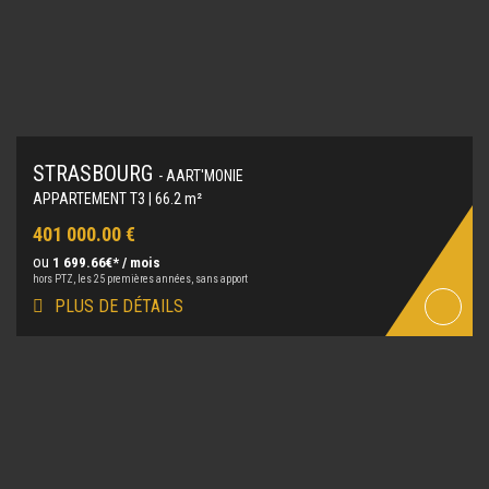
STRASBOURG
- AART'MONIE
APPARTEMENT T3 | 66.2 m²
401 000.00 €
ou
1 699.66€* / mois
hors PTZ, les 25 premières années, sans apport
PLUS DE DÉTAILS