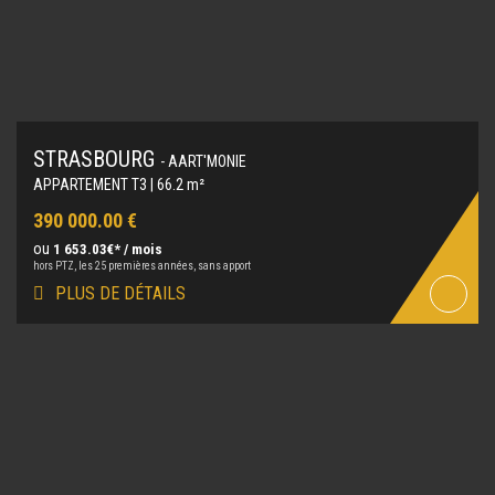
STRASBOURG
- AART'MONIE
APPARTEMENT T3 | 66.2 m²
390 000.00 €
ou
1 653.03€* / mois
hors PTZ, les 25 premières années, sans apport
PLUS DE DÉTAILS